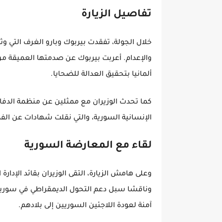
تفاصيل الزيارة
خلال الجولة، تفقدت بيربوك وبارو الغرف التي 
والإعدام. أعربت بيربوك عن صدمتها العميقة من ا
ألمانيا بتحقيق العدالة للضحايا.
كما تحدث الوزيران مع ممثلين عن منظمة الدفاع
الإنسانية السورية، والتي نقلت شهادات عن الف
لقاء مع المعارضة السورية
وعلى هامش الزيارة، التقى الوزيران بقائد الإدا
وناقشا سبل دعم التحول الديمقراطي في سوريا و
آمنة لعودة اللاجئين السوريين إلى بلادهم.