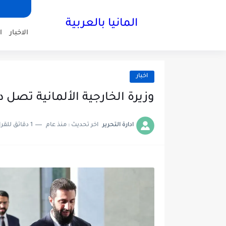
المانيا بالعربية
الاخبار
ا
اخبار
وزيرة الخارجية الألمانية تصل
ادارة التحرير
اخر تحديث :
منذ عام
1 دقائق للقراءة