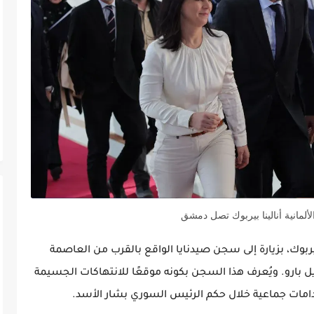
لألمانية أنالينا بيربوك تصل دمشق
 بيربوك، بزيارة إلى سجن صيدنايا الواقع بالقرب من العاصمة
 بارو. ويُعرف هذا السجن بكونه موقعًا للانتهاكات الجسيمة
دامات جماعية خلال حكم الرئيس السوري بشار الأسد.