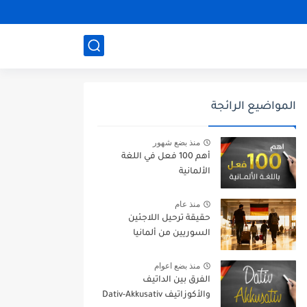
المواضيع الرائجة
منذ بضع شهور
أهم 100 فعل في اللغة
الألمانية
منذ عام
حقيقة ترحيل اللاجئين
السوريين من ألمانيا
منذ بضع اعوام
الفرق بين الداتيف
والأكوزاتيف Dativ-Akkusativ