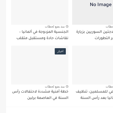
حظات
منذ بضع لحظات
جئين السوريين بزيارة
الجنسية المزدوجة في ألمانيا –
ر التطورات
نقاشات حادة ومستقبل متقلب
اخبار
حظات
منذ بضع لحظات
ي للمسلمين: تنظيف
خطة أمنية مشددة لاحتفالات رأس
نيا بعد رأس السنة
السنة في العاصمة برلين