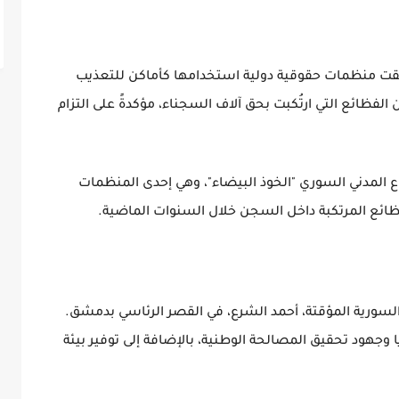
وثقت منظمات حقوقية دولية استخدامها كأماكن للتعذيب
لفظائع التي ارتُكبت بحق آلاف السجناء، مؤكدةً على التزام
 المدني السوري "الخوذ البيضاء"، وهي إحدى المنظمات
ظائع المرتكبة داخل السجن خلال السنوات الماضية.
رة السورية المؤقتة، أحمد الشرع، في القصر الرئاسي بدمشق.
جهود تحقيق المصالحة الوطنية، بالإضافة إلى توفير بيئة