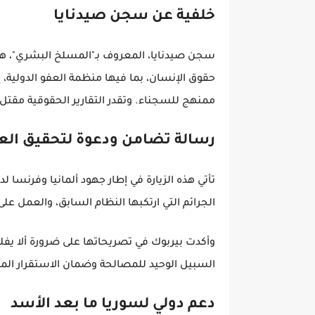
خلفية عن سجن صيدنايا
سجن صيدنايا، المعروف بـ"المسلخ البشري"، هو 
حقوق الإنسان، بما فيها منظمة العفو الدولية،
ممنهج للسجناء. وتقدر التقارير الحقوقية مقتل الآ
رسالة تضامن ودعوة لتحقيق العد
تأتي هذه الزيارة في إطار جهود ألمانيا وفرنسا
الجرائم التي ارتكبها النظام السابق، والعمل على
وأكدت بيربوك في تصريحاتها على ضرورة ألا يفل
السبيل الوحيد للمصالحة وضمان الاستقرار الم
دعم دولي لسوريا ما بعد الأسد