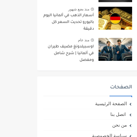
منذ بضع شهور
أسعار الذهب في ألمانيا اليوم
باليورو تحديث السعر كل
دقيقة
منذ عام
اوسبيلدونغ مضيف طيران
في ألمانيا | شرح شامل
ومفصل
الصفحات
الصفحة الرئيسية
اتصل بنا
من نحن
سياسة الخصوصية