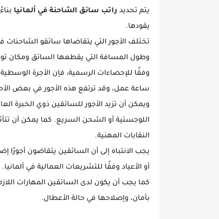
يتم تحديد
راتب سائق الشاحنة في ألمانيا
بناءً
يقودها.
تختلف الأجور التي يتقاضاها سائقو الشاحنات في 
وطول المسافة التي يقطعها السائق ومكان توص
وفقًا للإحصاءات الرسمية، فإن الأجرة الوسطية
ساعة عمل، وقد ترتفع هذه الأجور في بعض ال
ويمكن أن تزيد الأجور للسائقين ذوي الخبرة العا
اللوجستية أو الشحن السريع. كما يمكن أن تتأثر 
النقابات المهنية.
يجب الانتباه إلى أن السائقين يتقاضون أجورًا 
أو الأعياد وفقًا للتشريعات العمالية في ألمانيا.
كما يجب أن يكون لدى السائقين المهارات اللاز
بأمان، وإصلاحها في حالة الأعطال.