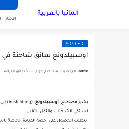
المانيا بالعربية
الاخبار
ا
اوسبيلدونغ
اوسبيلدونغ سائق شاحنة في المانيا rer
admin
اخر تحديث :
منذ بضع اعوام
3 دقائق للقراءة
يشير مصطلح
أوسبيلدونغ
(ldung
لسائقي الشاحنات والنقل الثقيل.
يتطلب الحصول على رخصة القيادة الخاصة بالشاحن