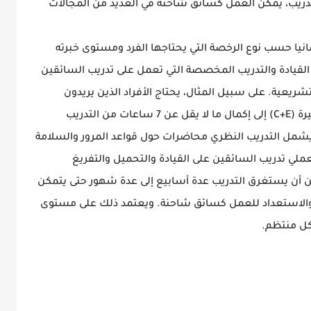
لتدريب، يمكن العمل كسائق شاحنة في العديد من المجالات
نيا حسب نوع الرخصة التي يحتاجها الفرد ومستوى خبرته
 القيادة والتدريب المخصصة التي تعمل على تدريب السائقين
لتشريعية. على سبيل المثال، يحتاج الأفراد الذين يريدون
الحصول على رخصة القيادة الأوروبية لشاحنة كبيرة (C+E) إلى إكمال ما لا يقل عن 7 ساعات من التدريب
يشمل التدريب النظري محاضرات حول قواعد المرور والسلامة
ملي تدريب السائقين على القيادة والتحميل والتفريغ
 أن يستغرق التدريب عدة أسابيع إلى عدة شهور حتى يتمكن
 والاستعداد للعمل كسائق شاحنة. ويعتمد ذلك على مستوى
شكل منتظم.