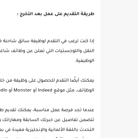
طريقة التقديم على عمل بعد التخرج :
إذا كنت ترغب في التقدم لوظيفة سائق شاحنة في
النقل واللوجستيات التي تعلن عن وظائف شاغرة 
الوظيفية.
يمكنك أيضًا التقدم للحصول على وظيفة من خلال
الوظائف، مثل موقع Indeed أو Monster أو LinkedIn أو Xing.
عندما تجد فرصة عمل مناسبة، يمكنك تقديم طلب
تتضمن تفاصيل عن خبرتك السابقة ومهاراتك و
التحدث باللغة الألمانية والإنجليزية مفيدة في