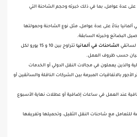
 على عدة عوامل، بما في ذلك خبرته وحجم الشاحنة التي
ألمانيا بناءً على عدة عوامل، مثل نوع الشاحنة وحمولتها
يل البضائع وخبرته السابقة.
 لسائقي
الشاحنات في ألمانيا
تتراوح بين 10 و 15 يورو لكل
أحيان حسب ظروف العمل.
لية والذين يعملون في مجالات النقل الدولي أو الخدمات
الأجور بالاتفاقيات المبرمة بين الشركات الناقلة والسائقين أو
إضافية عند العمل في ساعات إضافية أو عطلات نهاية الأسبوع
مة للتعامل مع شاحنات النقل الثقيل، وتحميلها وتفريغها