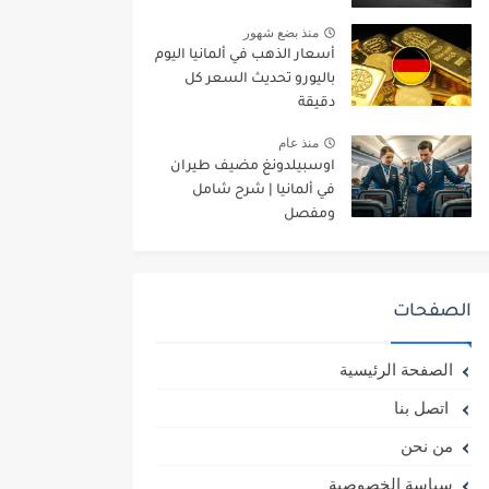
منذ بضع شهور
أسعار الذهب في ألمانيا اليوم
باليورو تحديث السعر كل
دقيقة
منذ عام
اوسبيلدونغ مضيف طيران
في ألمانيا | شرح شامل
ومفصل
الصفحات
الصفحة الرئيسية
اتصل بنا
من نحن
سياسة الخصوصية