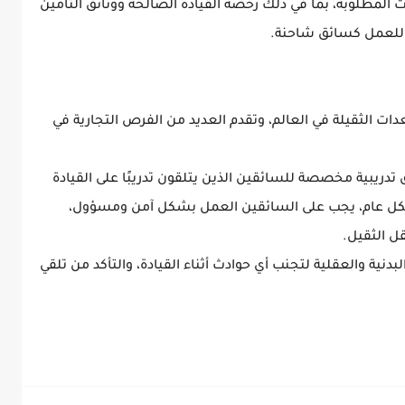
المطلوبة، بما في ذلك رخصة القيادة الصالحة ووثائق التأمين
مة للعمل كسائق شاحنة.
دات الثقيلة في العالم، وتقدم العديد من الفرص التجارية في
 تدريبية مخصصة للسائقين الذين يتلقون تدريبًا على القيادة
شكل عام، يجب على السائقين العمل بشكل آمن ومسؤول،
قل الثقيل.
ية والعقلية لتجنب أي حوادث أثناء القيادة، والتأكد من تلقي