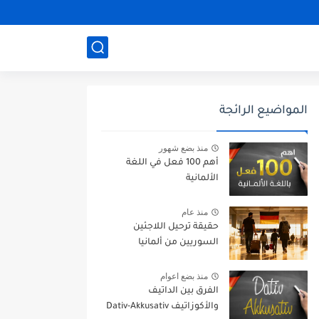
المواضيع الرائجة
منذ بضع شهور
أهم 100 فعل في اللغة
الألمانية
منذ عام
حقيقة ترحيل اللاجئين
السوريين من ألمانيا
منذ بضع اعوام
الفرق بين الداتيف
والأكوزاتيف Dativ-Akkusativ