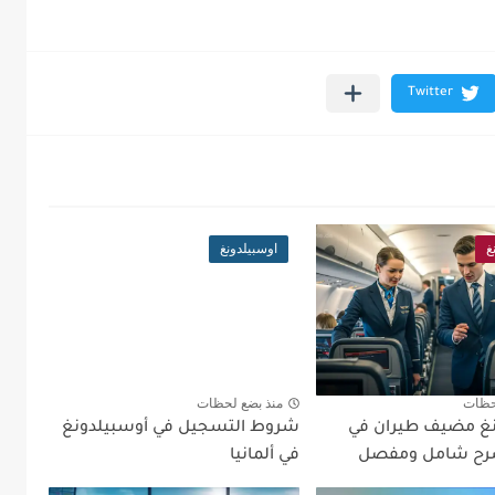
غ
اوسبيلدونغ
حظات
منذ بضع لحظات
نغ مضيف طيران في
شروط التسجيل في أوسبيلدونغ
 شرح شامل ومفصل
في ألمانيا