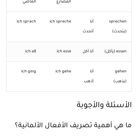
المضارع
الماضي
sprechen
أنا
ich spreche
ich sprach
(يتحدث)
أتحدث
essen (يأكل)
أنا آكل
ich esse
ich aß
gehen
أنا
ich gehe
ich ging
(يذهب)
أذهب
الأسئلة والأجوبة
ما هي أهمية تصريف الأفعال الألمانية؟