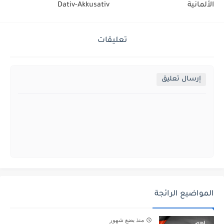
الألمانية
Dativ-Akkusativ
تعليقات
إرسال تعليق
المواضيع الرائجة
منذ بضع شهور