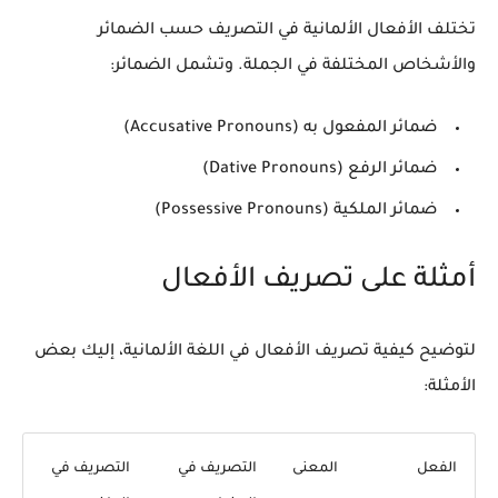
تختلف الأفعال الألمانية في التصريف حسب الضمائر
والأشخاص المختلفة في الجملة. وتشمل الضمائر:
ضمائر المفعول به (Accusative Pronouns)
ضمائر الرفع (Dative Pronouns)
ضمائر الملكية (Possessive Pronouns)
أمثلة على تصريف الأفعال
لتوضيح كيفية تصريف الأفعال في اللغة الألمانية، إليك بعض
الأمثلة:
الفعل
المعنى
التصريف في
التصريف في