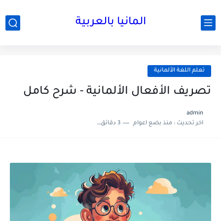
المانيا بالعربية
تعلم اللغة الألمانية
تصريف الأفعال الألمانية - شرح كامل
admin
اخر تحديث :
منذ بضع اعوام
3 دقائق للقراءة