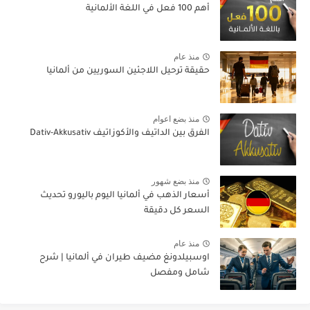
أهم 100 فعل في اللغة الألمانية
منذ عام
حقيقة ترحيل اللاجئين السوريين من ألمانيا
منذ بضع اعوام
الفرق بين الداتيف والأكوزاتيف Dativ-Akkusativ
منذ بضع شهور
أسعار الذهب في ألمانيا اليوم باليورو تحديث
السعر كل دقيقة
منذ عام
اوسبيلدونغ مضيف طيران في ألمانيا | شرح
شامل ومفصل